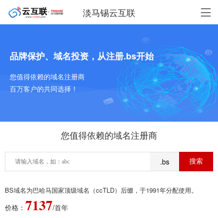
淡马锡云互联
品牌保护、域名投资，从注册.bs开始
您值得依赖的域名注册商
百万客户的共同选择！
您值得依赖的域名注册商
.bs
BS域名为巴哈马国家顶级域名（ccTLD）后缀，于1991年分配使用。
7137
价格：
/首年