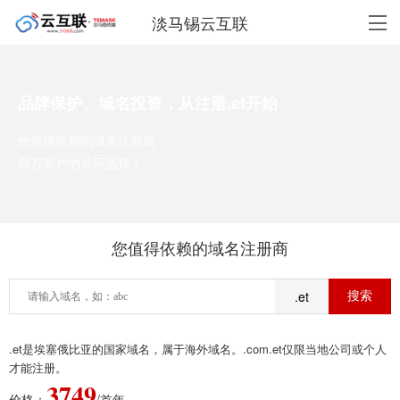
淡马锡云互联
品牌保护、域名投资，从注册.et开始
您值得依赖的域名注册商
百万客户的共同选择！
您值得依赖的域名注册商
.et
.et是埃塞俄比亚的国家域名，属于海外域名。.com.et仅限当地公司或个人
才能注册。
3749
价格：
/首年