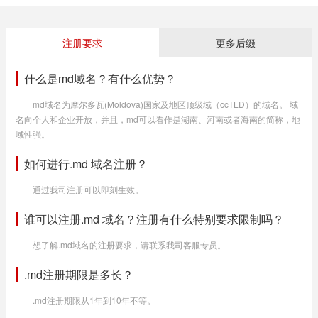
注册要求
更多后缀
什么是md域名？有什么优势？
md域名为摩尔多瓦(Moldova)国家及地区顶级域（ccTLD）的域名。 域
名向个人和企业开放，并且，md可以看作是湖南、河南或者海南的简称，地
域性强。
如何进行.md 域名注册？
通过我司注册可以即刻生效。
谁可以注册.md 域名？注册有什么特别要求限制吗？
想了解.md域名的注册要求，请联系我司客服专员。
.md注册期限是多长？
.md注册期限从1年到10年不等。