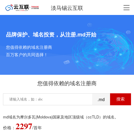
淡马锡云互联
品牌保护、域名投资，从注册.md开始
您值得依赖的域名注册商
百万客户的共同选择！
您值得依赖的域名注册商
.md
md域名为摩尔多瓦(Moldova)国家及地区顶级域（ccTLD）的域名。
2297
价格：
/首年