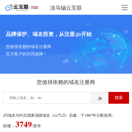
淡马锡云互联
品牌保护、域名投资，从注册.jo开始
您值得依赖的域名注册商
百万客户的共同选择！
您值得依赖的域名注册商
.jo
JO域名为约旦国家顶级域名（ccTLD）后缀，于1997年分配使用。
3749
价格：
/首年