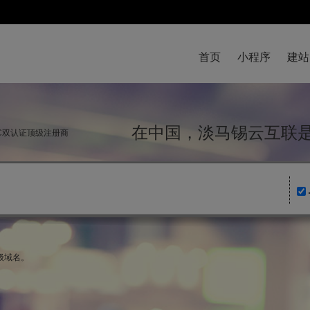
首页
小程序
建站
在中国，淡马锡云互
NIC双认证顶级注册商
顶级域名。