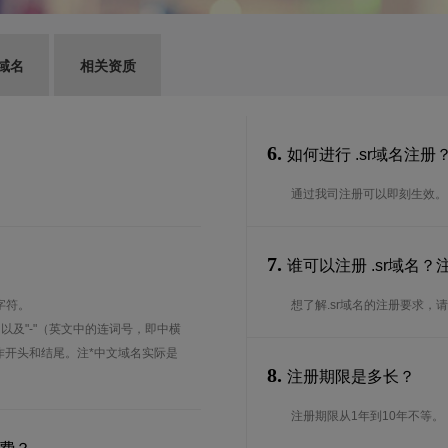
域名
相关资质
6.
如何进行 .sr域名注册
通过我司注册可以即刻生效。
7.
谁可以注册 .sr域名
字符。
想了解.sr域名的注册要求，
、以及"-"（英文中的连词号，即中横
能用作开头和结尾。注*中文域名实际是
8.
注册期限是多长？
注册期限从1年到10年不等。