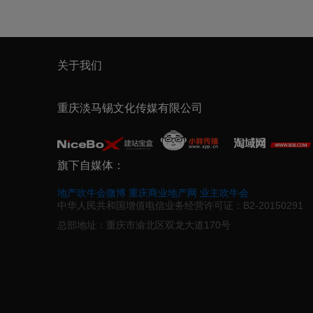
关于我们
重庆淡马锡文化传媒有限公司
旗下自媒体：
地产吹牛会微博
重庆商业地产网
业主吹牛会
中华人民共和国增值电信业务经营许可证：B2-20150291
总部地址：重庆市渝北区双龙大道170号