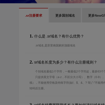
.sr注册要求
更多国别域名
更多NewG
1.
什么是 .sr域名？有什么优势？
.sr域名,是苏里南国家的顶级域名
2.
sr域名长度为多少？有什么注册规则？
个别域名最低1个字符，一般最低2个字符起，最多63个
只提供英文字母（a-z，不区分大小写）、数字（0-9）
线），不能使用空格及特殊字符(如!、$、&、? 等),"-"不
转码后注册。
3.