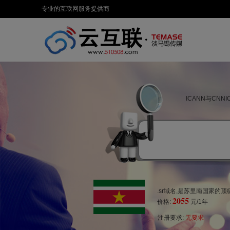
专业的互联网服务提供商
ICANN与CN
.sr域名,是苏里南国家的
2055
价格:
元/1年
注册要求:
无要求