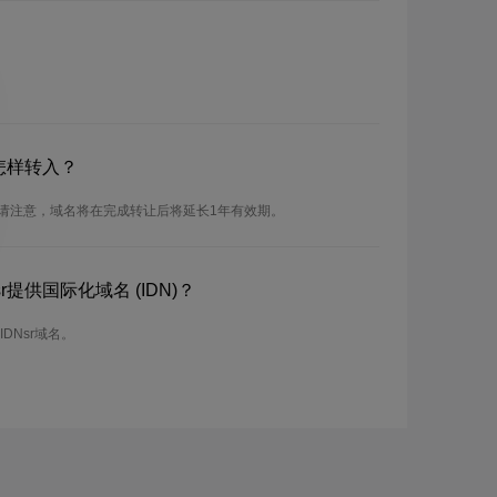
怎样转入？
。请注意，域名将在完成转让后将延长1年有效期。
提供国际化域名 (IDN)？
DNsr域名。