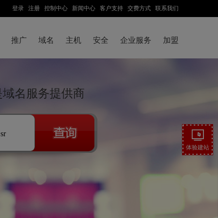
登录
注册
控制中心
新闻中心
客户支持
交费方式
联系我们
推广
域名
主机
安全
企业服务
加盟
联是域名服务提供商
.sr
体验建站