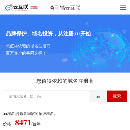
淡马锡云互联
品牌保护、域名投资，从注册.nr开始
您值得依赖的域名注册商
百万客户的共同选择！
您值得依赖的域名注册商
.nr
.nr域名,是瑙鲁国家的顶级域名。
8471
价格：
/首年